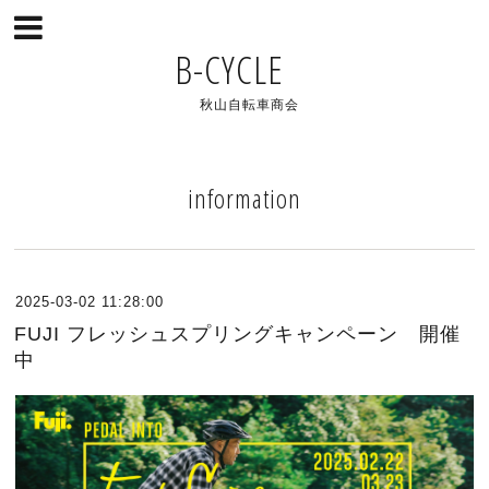
B-CYCLE
秋山自転車商会
information
2025-03-02 11:28:00
FUJI フレッシュスプリングキャンペーン 開催
中