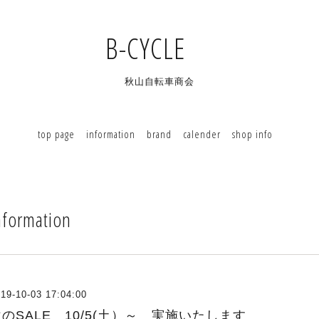
B-CYCLE
秋山自転車商会
top page
information
brand
calender
shop info
nformation
19-10-03 17:04:00
のSALE 10/5(土）～ 実施いたします