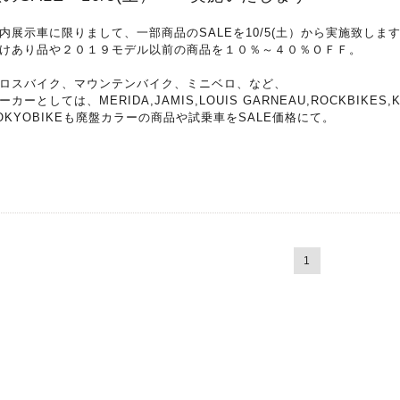
内展示車に限りまして、一部商品のSALEを10/5(土）から実施致しま
けあり品や２０１９モデル以前の商品を１０％～４０％ＯＦＦ。
ロスバイク、マウンテンバイク、ミニベロ、など、
ーカーとしては、MERIDA,JAMIS,LOUIS GARNEAU,ROCKBIKES,
OKYOBIKEも廃盤カラーの商品や試乗車をSALE価格にて。
1