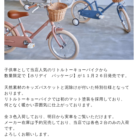
子供車として当店人気のリトルトーキョーバイクから
数量限定で【ホリデイ パッケージ】が１１月２６日発売です。
天然素材のキッズバスケットと泥除けが付いた特別仕様となって
おります。
リトルトーキョーバイクでは初のマット塗装を採用しており、
何となく暖かい雰囲気に仕上がっております。
全３色入荷しており、明日から実車をご覧いただけます。
メーカー在庫は予約完売しており、当店では各色２台のみの入荷
です。
よろしくお願いします。