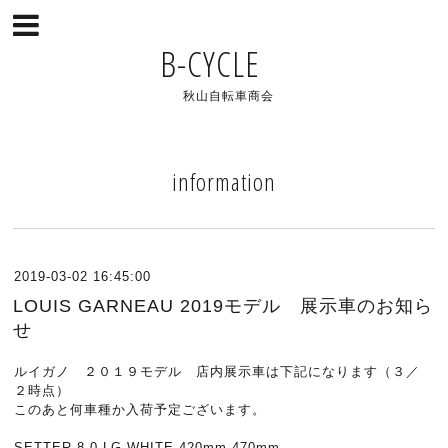
B-CYCLE
秋山自転車商会
information
2019-03-02 16:45:00
LOUIS GARNEAU 2019モデル 展示車のお知ら
せ
ルイガノ ２０１９モデル 店内展示車は下記になります（３／
２時点）
このあと何車種か入荷予定ございます。
SETTER 8.0 LG WHITE 420mm,470mm