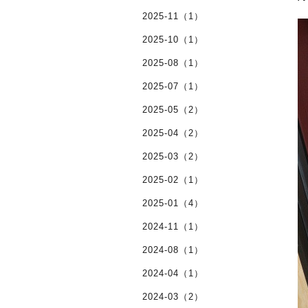
2025-11（1）
2025-10（1）
2025-08（1）
2025-07（1）
2025-05（2）
2025-04（2）
2025-03（2）
2025-02（1）
2025-01（4）
2024-11（1）
2024-08（1）
2024-04（1）
2024-03（2）