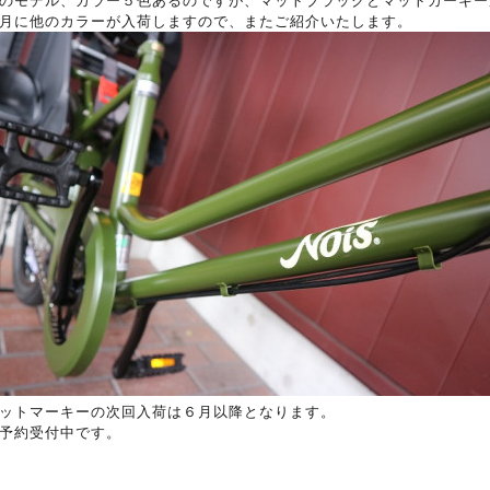
のモデル、カラー５色あるのですが、マットブラックとマットカーキー
月に他のカラーが入荷しますので、またご紹介いたします。
ットマーキーの次回入荷は６月以降となります。
予約受付中です。