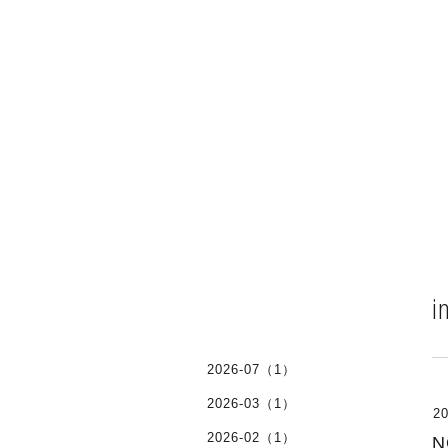
i
2026-07（1）
2026-03（1）
20
2026-02（1）
N