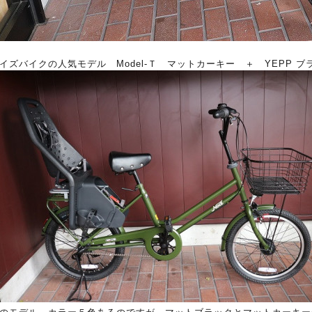
イズバイクの人気モデル Model-Ｔ マットカーキー ＋ YEPP 