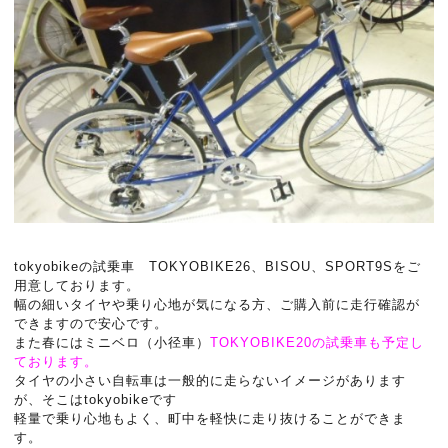
tokyobikeの試乗車 TOKYOBIKE26、BISOU、SPORT9Sをご
用意しております。
幅の細いタイヤや乗り心地が気になる方、ご購入前に走行確認が
できますので安心です。
また春にはミニベロ（小径車）
TOKYOBIKE20の試乗車も予定し
ております。
タイヤの小さい自転車は一般的に走らないイメージがあります
が、そこはtokyobikeです
軽量で乗り心地もよく、町中を軽快に走り抜けることができま
す。